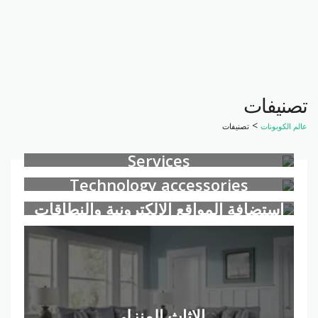
تصنيفات
>
عالم الكوبونات
تصنيفات
Services
Technology accessories
استضافة المواقع الإلكترونية والنطاقات
الاثاث المنزلي