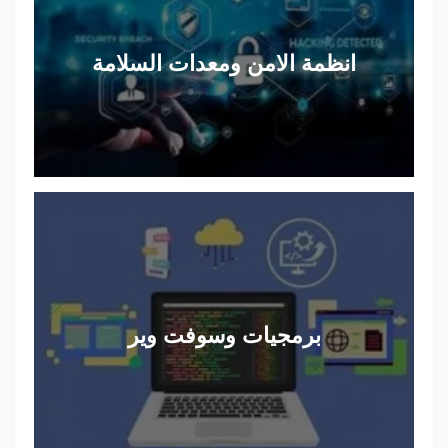
انظمة الامن ومعدات السلامة
برمجيات وسوفت وير