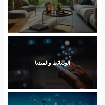
الوسائط والميديا