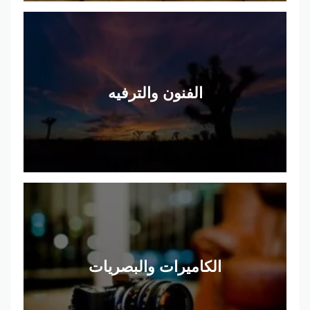
الفنون والترفيه
الكاميرات والبصريات