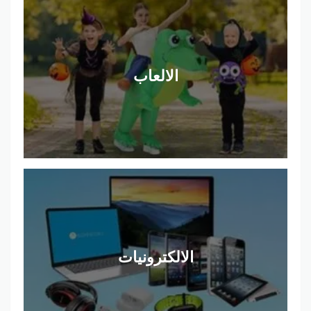
الالعاب
الالكترونيات