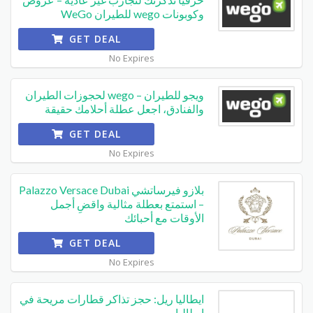
وكوبونات wego للطيران WeGo
GET DEAL
No Expires
ويجو للطيران – wego لحجوزات الطيران
والفنادق، اجعل عطلة أحلامك حقيقة
GET DEAL
No Expires
بلازو فيرساتشي Palazzo Versace Dubai
– استمتع بعطلة مثالية واقضِ أجمل
الأوقات مع أحبائك
GET DEAL
No Expires
ايطاليا ريل: حجز تذاكر قطارات مريحة في
إيطاليا