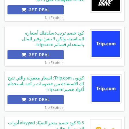
GET DEAL
No Expires
كود خصم تريب: ستُذهلك أسعاره
المناسبة، ولكن لا تنسَ توفير المال
باستخدام قسائم Trip.com.
GET DEAL
No Expires
كوبون Trip.com: اسعار معقولة والتي تتيح
لك الاستفادة من خصومات رائعة باستخدام
أكواد خصم Trip.com
GET DEAL
No Expires
5 % كود خصم متجر الصيّاد alsyyad أدوات
الصيد والرحلات