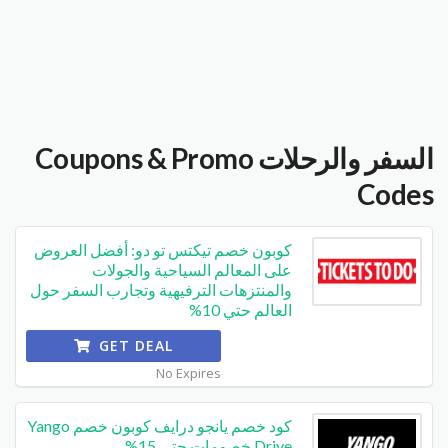
السفر والرحلات
Coupons & Promo
Codes
كوبون خصم تيكتس تو دو: أفضل العروض
على المعالم السياحية والجولات
والمنتزهات الترفيهية وتجارب السفر حول
العالم حتي 10%
GET DEAL
No Expires
كود خصم يانجو درايف كوبون خصم Yango
Drive خصومات حتي 15%