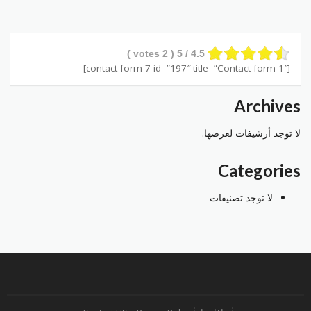
votes )
2
/ 5 (
4.5
[contact-form-7 id=”197″ title=”Contact form 1″]
Archives
لا توجد أرشيفات لعرضها.
Categories
لا توجد تصنيفات