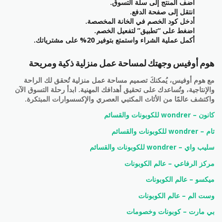
أضف المنتج إلى سلة التسوق.
انتقل إلى صفحة الدفع.
أدخل كود الخصم في الخانة المخصصة.
اضغط على “تطبيق” لتفعيل الخصم.
أكمل عملية الشراء واستمتع بتوفير 20% على مشترياتك.
هوم أوفيس وجهتك لمساحة عمل منزلية ذكية ومريحة
مع هوم أوفيس، يُمكنكَ تصميم مساحة عمل منزلية تُحقق لك الراحة
والإنتاجية، وتُساعدك على تحقيق أهدافك المهنية. ابدأ رحلة التسوق الآن
واكتشف عالمًا من الأثاث المكتبي العصري والإكسسوارات المبتكرة.
كانون – wondrer للكوبونات والقسائم
تام – wondrer للكوبونات والقسائم
سليب واي – wondrer للكوبونات والقسائم
مركز الرفاعي – عالم الكوبونات
ميكسو – عالم الكوبونات
وست الم – عالم الكوبونات
بي مارت – كوبونات وخصومات