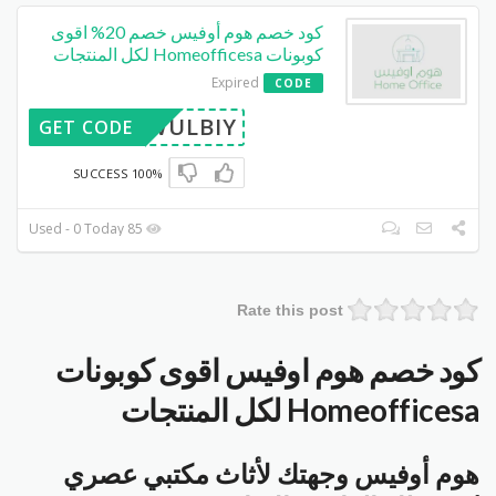
كود خصم هوم أوفيس خصم 20% اقوى
كوبونات Homeofficesa لكل المنتجات
Expired
CODE
WULBIY
GET CODE
100% SUCCESS
85 Used - 0 Today
Rate this post
كود خصم هوم اوفيس اقوى كوبونات
Homeofficesa لكل المنتجات
هوم أوفيس وجهتك لأثاث مكتبي عصري