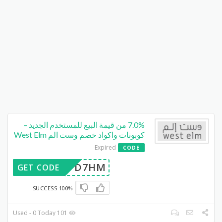
7.0% من قيمة البيع للمستخدم الجديد –
كوبونات واكواد خصم وست الم West Elm
Expired
CODE
D7HM
GET CODE
100% SUCCESS
101 Used - 0 Today