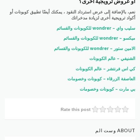
أو عروض ترويجية أخرى؟
نعم، بالإضافة إلى عرض استرداد النقود ، يمكنك أيضًا تطبيق كوبونات أو
أكواد ترويجية أخرى لزيادة مدخراتك
سليب واي – wondrer للكوبونات والقسائم
ميكسو – wondrer للكوبونات والقسائم
الامين ستور – wondrer للكوبونات والقسائم
الشنيفي – عالم الكوبونات
كي اس فرنتشر – عالم الكوبونات
العاصفة الزرقاء – كوبونات وخصومات
بي مارت – كوبونات وخصومات
Rate this post
ABOUT وست الم