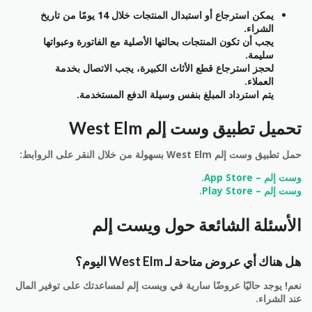
يمكن استرجاع أو استبدال المنتجات خلال 14 يومًا من تاريخ
الشراء.
يجب أن تكون المنتجات بحالتها الأصلية مع الفاتورة وعبواتها
سليمة.
لحجز استرجاع قطع الأثاث الكبيرة، يجب الاتصال بخدمة
العملاء.
يتم استرداد المبلغ بنفس وسيلة الدفع المستخدمة.
تحميل تطبيق وست إلم West Elm
حمل تطبيق وست إلم West Elm بسهولة من خلال النقر على الروابط:
وست إلم – App Store.
وست إلم – Play Store.
الأسئلة الشائعة حول ويست إلم
هل هناك أي عروض متاحة لـ West Elm اليوم؟
نعم! يوجد حاليًا عروضًا سارية في ويست إلم لمساعدتك على توفير المال
عند الشراء.