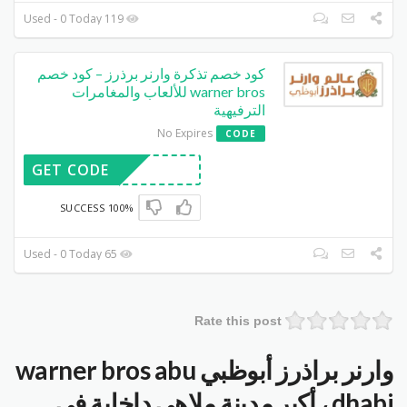
119 Used - 0 Today
كود خصم تذكرة وارنر برذرز – كود خصم
warner bros للألعاب والمغامرات
الترفيهية
No Expires
CODE
GET CODE
100% SUCCESS
65 Used - 0 Today
Rate this post
وارنر براذرز أبوظبي warner bros abu
dhabi ، أكبر مدينة ملاهي داخلية في