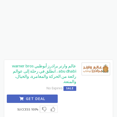
عالم وارنر براذرز أبوظبي warner bros
abu dhabi ، انطلق في رحلة إلى عوالم
رائعة من الحركة والمغامرة، والخيال،
والمتعة.
No Expires
SALE
GET DEAL
100% SUCCESS