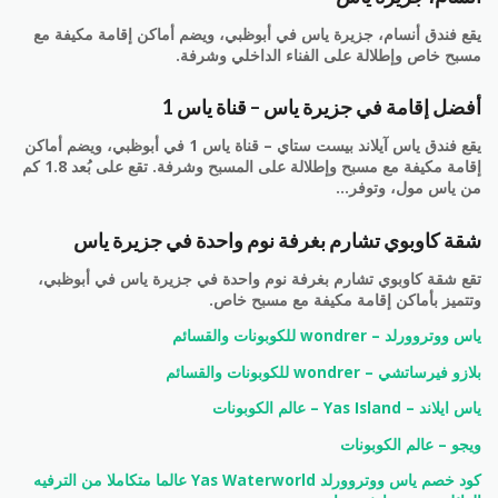
يقع فندق أنسام، جزيرة ياس في أبوظبي، ويضم أماكن إقامة مكيفة مع
مسبح خاص وإطلالة على الفناء الداخلي وشرفة.
أفضل إقامة في جزيرة ياس – قناة ياس 1
يقع فندق ياس آيلاند بيست ستاي – قناة ياس 1 في أبوظبي، ويضم أماكن
إقامة مكيفة مع مسبح وإطلالة على المسبح وشرفة. تقع على بُعد 1.8 كم
من ياس مول، وتوفر…
شقة كاوبوي تشارم بغرفة نوم واحدة في جزيرة ياس
تقع شقة كاوبوي تشارم بغرفة نوم واحدة في جزيرة ياس في أبوظبي،
وتتميز بأماكن إقامة مكيفة مع مسبح خاص.
ياس ووتروورلد – wondrer للكوبونات والقسائم
بلازو فيرساتشي – wondrer للكوبونات والقسائم
ياس ايلاند – Yas Island – عالم الكوبونات
ويجو – عالم الكوبونات
كود خصم ياس ووتروورلد Yas Waterworld عالما متكاملا من الترفيه