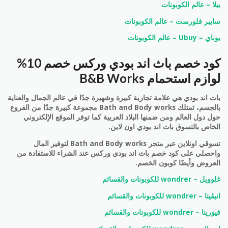
بيلا – عالم الكوبونات
سايبر فلورست – عالم الكوبونات
يوباي – Ubuy – عالم الكوبونات
كود خصم باث اند بودي وركس خصم 10%
لوازم استحمام B&B Works
باث اند بودي هي علامة تجارية كبيرة وشهيرة جدًا في عالم الجمال والعناية
بالجسم، تمتلك Bath and Body works مجموعة كبيرة جدًا من الفروع
حول دول العالم ومن ضمنها البلاد العربية كما توفر الموقع الإلكتروني
الخاص بالتسوق باث اند بودي اون لاين.
تسوقي اونلاين عبر متجر Bath and Body works لتوفير المال
واحصلي على كود خصم باث اند بودي وركس عند الشراء للاستفادة من
العروض وأيضًا كوبون الخصم.
غلوويل – wondrer للكوبونات والقسائم
انيڤيتا – wondrer للكوبونات والقسائم
فيورينا – wondrer للكوبونات والقسائم