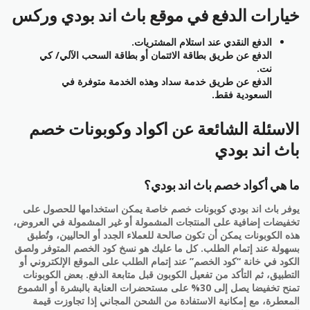
خيارات الدفع في موقع باث اند بودي وركس
الدفع النقدي عند استلام المشتريات.
الدفع عن طريق بطاقة الائتمان أو بطاقة السحب الآلي/ كي
نت.
الدفع عن طريق خدمة سداد وهذه الخدمة متوفرة في
السعودية فقط.
الاسئلة الشائعة عن اكواد وكوبونات خصم
باث اند بودي
ما هي أكواد خصم باث اند بودي؟
يوفر باث اند بودي كوبونات خصم خاصة يمكن استخدامها للحصول على
تخفيضات إضافية على المنتجات المشمولة أو غير المشمولة في العروض،
هذه الكوبونات يمكن أن تكون صالحة للعملاء الجدد أو الحاليين، وتُطبق
بسهولة عند إتمام الطلب. كل ما عليك هو نسخ كود الخصم المتوفر ولصق
الكود في خانة “كود الخصم” عند إتمام الطلب على الموقع الإلكتروني أو
التطبيق، ثم التأكد من تفعيل الكوبون قبل متابعة الدفع. بعض الكوبونات
تمنح تخفيضا يصل إلى 30% على مستحضرات العناية بالبشرة أو الشموع
المعطرة، مع إمكانية الاستفادة من الشحن المجاني إذا تجاوزت قيمة