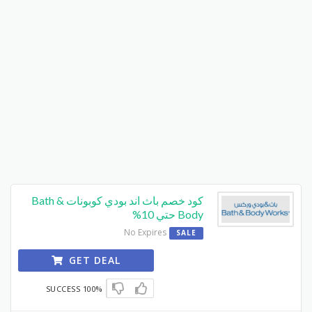
كود خصم باث اند بودي كوبونات Bath &
Body حتي 10%
No Expires
SALE
GET DEAL
100% SUCCESS