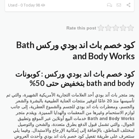
98 Used - 0 Today
Rate this post
كود خصم باث اند بودي وركس Bath
and Body Works
كود خصم باث اند بودي وركس : كوبونات
bath and body بتخفيض حتى 50%
يعد متجر باث آند بودي أحد العلامات التجارية الأمريكية الشهيرة، والتي تم
تأسيسها منذ 20 عامًا لتوفير منتجات العناية الطبيعية بالبشرة والشعر
والجسم، ومعطرات باث اند بودي للجسم والشموع العطرية، إلى جانب
لوازم الاستحمام وغيرها من المعقمات والهدايا المميزة. ويقدم متجر
Bath and Body Works خدمات البيع أونلاين عبر الموقع وتطبيق
الجوال، والتي تشمل قبول الدفع بطرق متعددة، والشحن والتوصيل
لمختلف المناطق، بالإضافة إلى إمكانية الإرجاع والاستبدال. وفيما يلي
سنتعرف على طريقة تفعيل كود خصم باث اند بودي وأحدث العروض