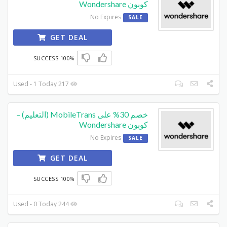
كوبون Wondershare
No Expires
SALE
GET DEAL
100% SUCCESS
217 Used - 1 Today
خصم 30% على MobileTrans (التعليم) –
كوبون Wondershare
No Expires
SALE
GET DEAL
100% SUCCESS
244 Used - 0 Today