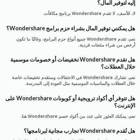
إليه لتوفير المال؟
لا، للأسف، لا تقدم Wondershare برنامج مكافآت.
هل يمكنني توفير المال بشراء حزم برامج Wondershare؟
نعم، تقدم Wondershare جميع أنواع حزم البرامج، وغالبًا ما تكون
أرخص من شراء منتجات فردية.
هل تقدم Wondershare تخفيضات أو خصومات موسمية
خلال العطلات؟
نعم، تشارك Wondershare في الاحتفالات وستقدم تخفيضات خاصة
خلال العطلات والمناسبات الموسمية مثل العودة إلى المدرسة.
هل تتوفر أي أكواد ترويجية أو كوبونات Wondershare على
الإنترنت؟
نعم، يمكنك العثور على عدد من أكواد خصم Wondershare هنا.
هل تُقدم Wondershare تجارب مجانية لبرنامجها؟