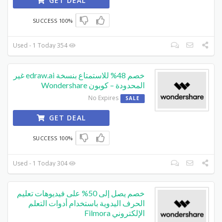
GET DEAL
100% SUCCESS
354 Used - 1 Today
خصم 48% للاستمتاع بنسخة edraw.ai غير
المحدودة – كوبون Wondershare
No Expires
SALE
GET DEAL
100% SUCCESS
304 Used - 1 Today
خصم يصل إلى 50% على فيديوهات تعليم
الحرف اليدوية باستخدام أدوات التعلم
الإلكتروني Filmora