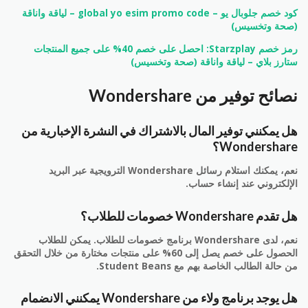
كود خصم جلوبال يو – global yo esim promo code – لياقة واناقة
(صحة وتخسيس)
رمز خصم Starzplay: احصل على خصم 40% على جميع المنتجات
ستارز بلاي – لياقة واناقة (صحة وتخسيس)
نصائح توفير من Wondershare
هل يمكنني توفير المال بالاشتراك في النشرة الإخبارية من
Wondershare؟
نعم، يمكنك استلام رسائل Wondershare الترويجية عبر البريد
الإلكتروني عند إنشاء حساب.
هل تقدم Wondershare خصومات للطلاب؟
نعم، لدى Wondershare برنامج خصومات للطلاب. يمكن للطلاب
الحصول على خصم يصل إلى 60% على منتجات مختارة من خلال التحقق
من حالة الطالب الخاصة بهم مع Student Beans.
هل يوجد برنامج ولاء من Wondershare يمكنني الانضمام