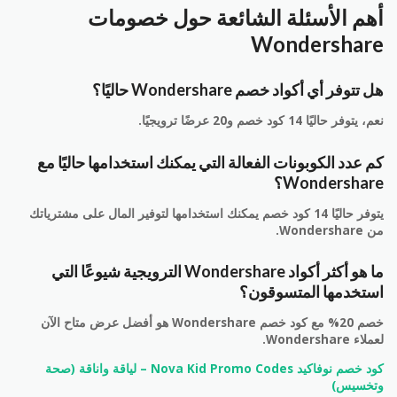
أهم الأسئلة الشائعة حول خصومات
Wondershare
هل تتوفر أي أكواد خصم Wondershare حاليًا؟
نعم، يتوفر حاليًا 14 كود خصم و20 عرضًا ترويجيًا.
كم عدد الكوبونات الفعالة التي يمكنك استخدامها حاليًا مع
Wondershare؟
يتوفر حاليًا 14 كود خصم يمكنك استخدامها لتوفير المال على مشترياتك
من Wondershare.
ما هو أكثر أكواد Wondershare الترويجية شيوعًا التي
استخدمها المتسوقون؟
خصم 20% مع كود خصم Wondershare هو أفضل عرض متاح الآن
لعملاء Wondershare.
كود خصم نوفاكيد Nova Kid Promo Codes – لياقة واناقة (صحة
وتخسيس)