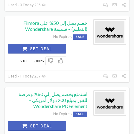
235 Used - 0 Today
خصم يصل إلى 50% على Filmora
(التعليم) – قسيمة Wondershare
No Expires
SALE
GET DEAL
100% SUCCESS
237 Used - 1 Today
استمتع بخصم يصل إلى 60% وفرصة
للفوز بمبلغ 200 دولار أمريكي –
Wondershare PDFelement
No Expires
SALE
GET DEAL