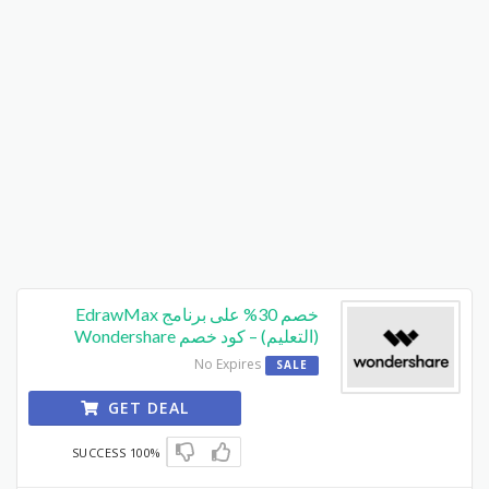
خصم 30% على برنامج EdrawMax
(التعليم) – كود خصم Wondershare
No Expires
SALE
GET DEAL
100% SUCCESS